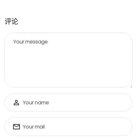
评论
Your message
Your name
Your mail