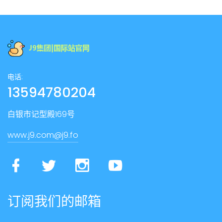
电话:
13594780204
白银市记型殿169号
www.j9.com@j9.fo
订阅我们的邮箱