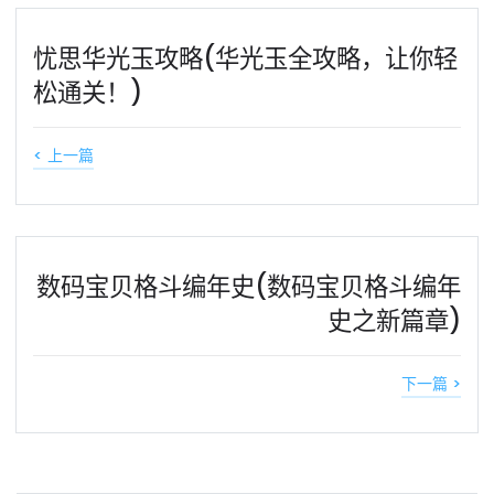
忧思华光玉攻略(华光玉全攻略，让你轻
松通关！)
< 上一篇
数码宝贝格斗编年史(数码宝贝格斗编年
史之新篇章)
下一篇 >