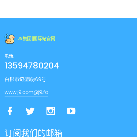
电话:
13594780204
白银市记型殿169号
www.j9.com@j9.fo
订阅我们的邮箱