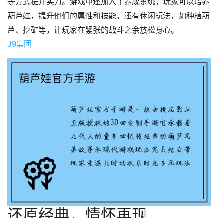
等方式提升实力。游戏中还加入了养成系统，玩家可以培养
葫芦娃，提升他们的属性和技能。还有休闲玩法，如种植葫
芦、挖矿等，让玩家在紧张的战斗之余放松身心。
J9集团
还原经典，情怀再现