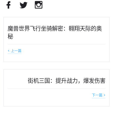
魔兽世界飞行坐骑解密：翱翔天际的奥
秘
< 上一篇
街机三国：提升战力，爆发伤害
下一篇 >