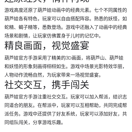
游戏高度还原了葫芦娃动画中的经典元素。七个不同属性的
葫芦娃各有特色，玩家可以自由搭配阵容。熟悉的妖怪，如
蛇精、蝎子精等，悉数登场。游戏中还融入了动画中的经典
场景和剧情，让玩家仿佛置身于儿时的记忆中。
精良画面，视觉盛宴
葫芦娃官方手游采用了精美的3D画面，将葫芦山、葫芦娃
和妖怪的形象刻画得栩栩如生。游戏中场景光影特效华丽，
人物动作流畅自然，为玩家带来一场视觉盛宴。
社交交互，携手闯关
葫芦娃官方手游注重社交交互。玩家可以加入帮派，结识志
同道合的朋友。在帮派中，玩家可以互相帮助，共同完成帮
派任务。游戏中还提供了好友系统，玩家可以添加好友，共
同组队闯关，分享游戏乐趣。