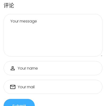
评论
Your message
Your name
Your mail
Submit