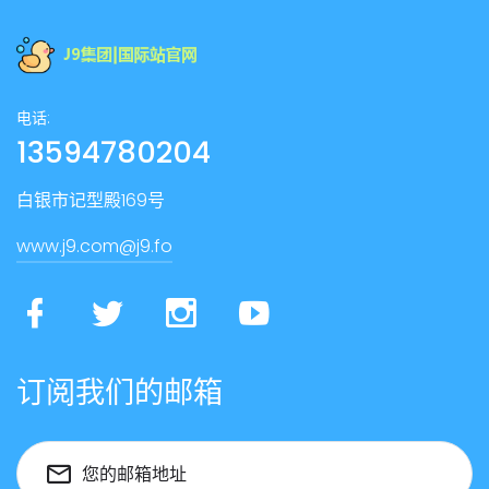
电话:
13594780204
白银市记型殿169号
www.j9.com@j9.fo
订阅我们的邮箱
您的邮箱地址