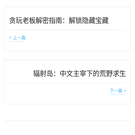
贪玩老板解密指南：解锁隐藏宝藏
< 上一篇
辐射岛：中文主宰下的荒野求生
下一篇 >