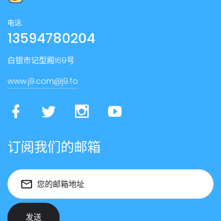
电话:
13594780204
白银市记型殿169号
www.j9.com@j9.fo
订阅我们的邮箱
您的邮箱地址
发送