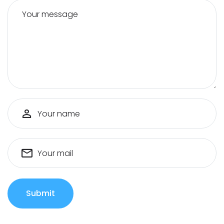
Your message
Your name
Your mail
Submit