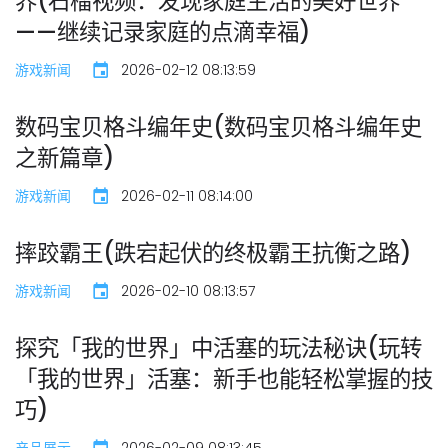
界(石榴视频：发现家庭生活的美好世界
——继续记录家庭的点滴幸福)
游戏新闻
2026-02-12 08:13:59
数码宝贝格斗编年史(数码宝贝格斗编年史
之新篇章)
游戏新闻
2026-02-11 08:14:00
摔跤霸王(跌宕起伏的终极霸王抗衡之路)
游戏新闻
2026-02-10 08:13:57
探究「我的世界」中活塞的玩法秘诀(玩转
「我的世界」活塞：新手也能轻松掌握的技
巧)