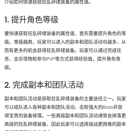
介绍如何快速获取狂乱碎缕装备的属性值。
1. 提升角色等级
要快速获取狂乱碎缕装备的属性值，首先需要提升角色的等
级。等级越高，玩家可以进入的副本和团队活动也越多，从
而有更多的机会获得狂乱碎缕装备。玩家可以通过完成任
务、击杀怪物和参与PVP等方式获得经验值，提升角色等
级。
2. 完成副本和团队活动
副本和团队活动是获取狂乱碎缕装备的主要途径之一。玩家
可以组队进入各种副本和团队活动，击败强大的Boss并获
得宝贵的装备掉落。一些高级副本和团队活动通常会掉落更
高级的狂乱碎缕装备，因此玩家可以选择挑战更困难的副本