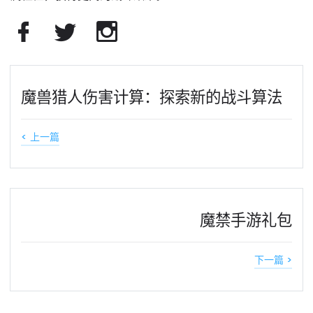
魔兽猎人伤害计算：探索新的战斗算法
< 上一篇
魔禁手游礼包
下一篇 >