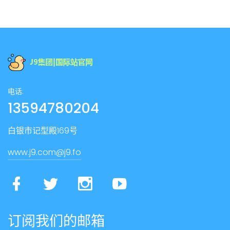
电话:
13594780204
白银市记型殿169号
www.j9.com@j9.fo
订阅我们的邮箱