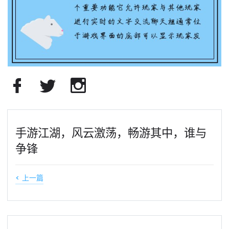
手游江湖，风云激荡，畅游其中，谁与
争锋
< 上一篇