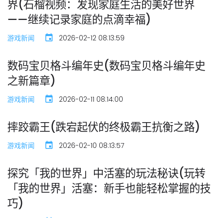
界(石榴视频：发现家庭生活的美好世界
——继续记录家庭的点滴幸福)
游戏新闻
2026-02-12 08:13:59
数码宝贝格斗编年史(数码宝贝格斗编年史
之新篇章)
游戏新闻
2026-02-11 08:14:00
摔跤霸王(跌宕起伏的终极霸王抗衡之路)
游戏新闻
2026-02-10 08:13:57
探究「我的世界」中活塞的玩法秘诀(玩转
「我的世界」活塞：新手也能轻松掌握的技
巧)