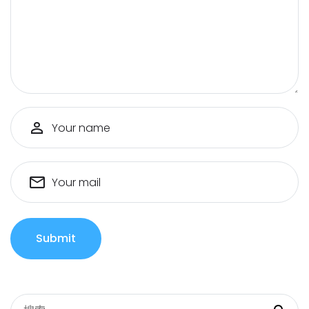
Your name
Your mail
Submit