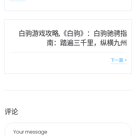
白驹游戏攻略,《白驹》：白驹驰骋指
南：踏遍三千里，纵横九州
下一篇 >
评论
Your message