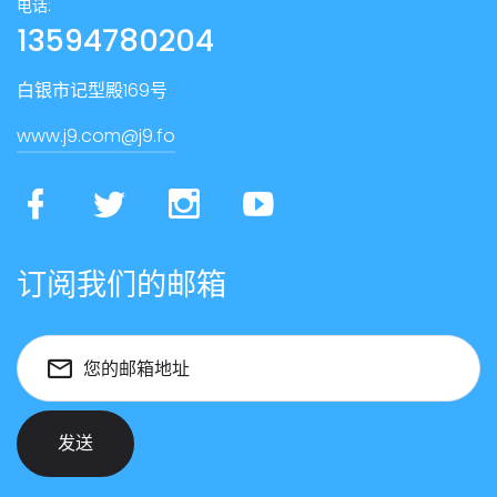
电话:
13594780204
白银市记型殿169号
www.j9.com@j9.fo
订阅我们的邮箱
您的邮箱地址
发送